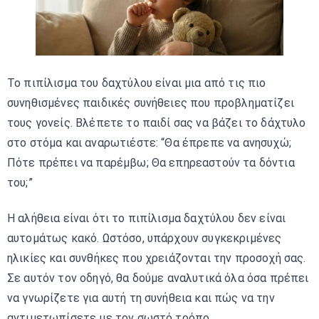
Το πιπίλισμα του δαχτύλου είναι μια από τις πιο
συνηθισμένες παιδικές συνήθειες που προβληματίζει
τους γονείς. Βλέπετε το παιδί σας να βάζει το δάχτυλο
στο στόμα και αναρωτιέστε: “Θα έπρεπε να ανησυχώ;
Πότε πρέπει να παρέμβω; Θα επηρεαστούν τα δόντια
του;”
Η αλήθεια είναι ότι το πιπίλισμα δαχτύλου δεν είναι
αυτομάτως κακό. Ωστόσο, υπάρχουν συγκεκριμένες
ηλικίες και συνθήκες που χρειάζονται την προσοχή σας.
Σε αυτόν τον οδηγό, θα δούμε αναλυτικά όλα όσα πρέπει
να γνωρίζετε για αυτή τη συνήθεια και πώς να την
αντιμετωπίσετε με τον σωστό τρόπο.