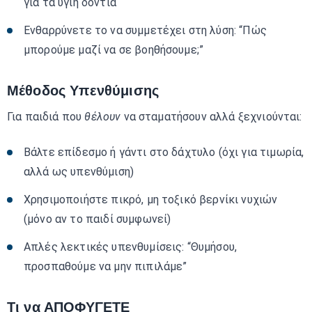
για τα υγιή δόντια
Ενθαρρύνετε το να συμμετέχει στη λύση: “Πώς
μπορούμε μαζί να σε βοηθήσουμε;”
Μέθοδος Υπενθύμισης
Για παιδιά που
θέλουν
να σταματήσουν αλλά ξεχνιούνται:
Βάλτε επίδεσμο ή γάντι στο δάχτυλο (όχι για τιμωρία,
αλλά ως υπενθύμιση)
Χρησιμοποιήστε πικρό, μη τοξικό βερνίκι νυχιών
(μόνο αν το παιδί συμφωνεί)
Απλές λεκτικές υπενθυμίσεις: “Θυμήσου,
προσπαθούμε να μην πιπιλάμε”
Τι να ΑΠΟΦΥΓΕΤΕ