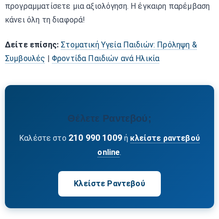
προγραμματίσετε μια αξιολόγηση. Η έγκαιρη παρέμβαση
κάνει όλη τη διαφορά!
Δείτε επίσης:
Στοματική Υγεία Παιδιών: Πρόληψη &
Συμβουλές
|
Φροντίδα Παιδιών ανά Ηλικία
Θέλετε Ραντεβού;
210 990 1009
Καλέστε στο
ή
κλείστε ραντεβού
online
.
Κλείστε Ραντεβού