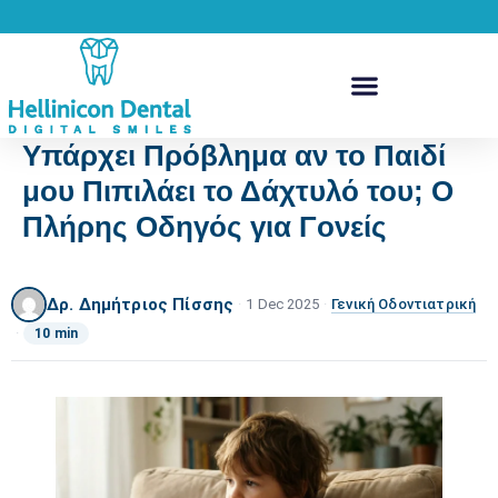
Υπάρχει Πρόβλημα αν το Παιδί
μου Πιπιλάει το Δάχτυλό του; Ο
Πλήρης Οδηγός για Γονείς
Δρ. Δημήτριος Πίσσης
·
1 Dec 2025
·
Γενική Οδοντιατρική
·
10 min