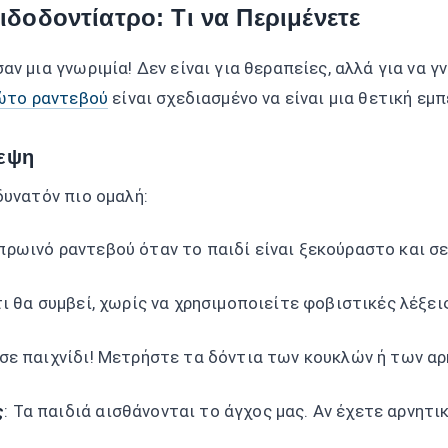
δοδοντίατρο: Τι να Περιμένετε
ν μια γνωριμία! Δεν είναι για θεραπείες, αλλά για να γ
το ραντεβού
είναι σχεδιασμένο να είναι μια θετική εμπ
κεψη
δυνατόν πιο ομαλή:
πρωινό ραντεβού όταν το παιδί είναι ξεκούραστο και σε
τι θα συμβεί, χωρίς να χρησιμοποιείτε φοβιστικές λέξεις
σε παιχνίδι! Μετρήστε τα δόντια των κουκλών ή των α
ς
: Τα παιδιά αισθάνονται το άγχος μας. Αν έχετε αρνητι