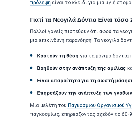
πρόληψη
είναι το κλειδί για μια υγιή στομ
Γιατί τα Νεογιλά Δόντια Είναι τόσο 
Πολλοί γονείς πιστεύουν ότι αφού τα νεογ
μια επικίνδυνη παρανόηση! Τα νεογιλά δόντ
Κρατούν τη θέση
για τα μόνιμα δόντια 
Βοηθούν στην ανάπτυξη της ομιλίας
κα
Είναι απαραίτητα για τη σωστή μάσησ
Επηρεάζουν την ανάπτυξη των γνάθω
Μια μελέτη του
Παγκόσμιου Οργανισμού Υγ
παγκοσμίως, επηρεάζοντας σχεδόν το 60-9