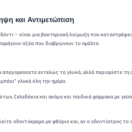
ηψη και Αντιμετώπιση
 δόντι – είναι μια βακτηριακή λοίμωξη που καταστρέφει
παράγουν οξέα που διαβρώνουν το σμάλτο.
να απαγορεύσετε εντελώς τα γλυκά, αλλά περιορίστε τη 
ιμπάει” γλυκά όλη την ημέρα.
ούτων, ζελεδάκια και ακόμα και παιδικά φάρμακα με γεύ
ιείτε οδοντόκρεμα με φθόριο και, αν ο οδοντίατρος το