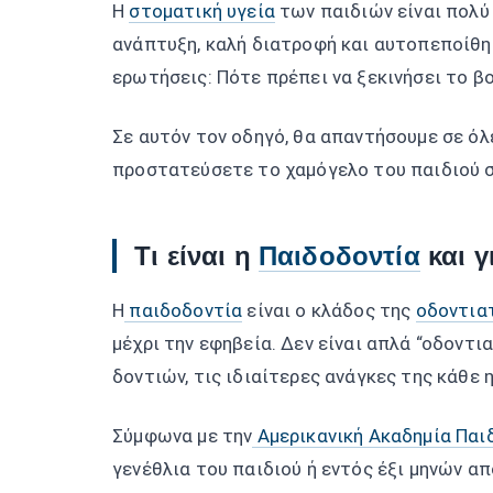
Η
στοματική υγεία
των παιδιών είναι πολύ 
ανάπτυξη, καλή διατροφή και αυτοπεποίθησ
ερωτήσεις: Πότε πρέπει να ξεκινήσει το βο
Σε αυτόν τον οδηγό, θα απαντήσουμε σε όλ
προστατεύσετε το χαμόγελο του παιδιού σ
Τι είναι η
Παιδοδοντία
και γ
Η
παιδοδοντία
είναι ο κλάδος της
οδοντια
μέχρι την εφηβεία. Δεν είναι απλά “οδοντι
δοντιών, τις ιδιαίτερες ανάγκες της κάθε 
Σύμφωνα με την
Αμερικανική Ακαδημία Παι
γενέθλια του παιδιού ή εντός έξι μηνών απ