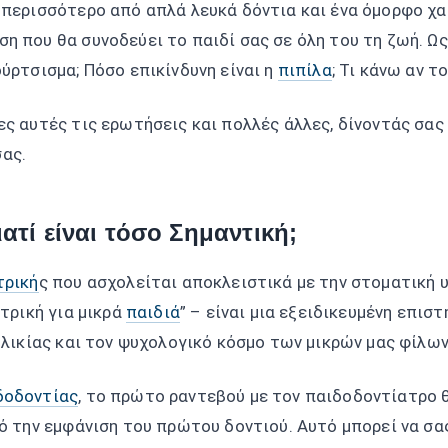
περισσότερο από απλά λευκά δόντια και ένα όμορφο χαμό
η που θα συνοδεύει το παιδί σας σε όλη του τη ζωή. Ως
ύρτσισμα; Πόσο επικίνδυνη είναι η
πιπίλα
; Τι κάνω αν τ
ες αυτές τις ερωτήσεις και πολλές άλλες, δίνοντάς σας
ας.
ιατί είναι τόσο Σημαντική;
τρική
ς που ασχολείται αποκλειστικά με την στοματική υ
ατρική για μικρά
παιδιά
” – είναι μια εξειδικευμένη επι
ηλικίας και τον ψυχολογικό κόσμο των μικρών μας φίλων
δοδοντίας
, το πρώτο ραντεβού με τον παιδοδοντίατρο θ
ό την εμφάνιση του πρώτου δοντιού. Αυτό μπορεί να σας