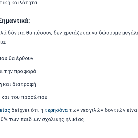
ατική κοιλότητα.
Σημαντικά;
ιλά δόντια θα πέσουν, δεν χρειάζεται να δώσουμε μεγάλ
ια:
που θα έρθουν
ι την προφορά
η
και διατροφή
ν
και του προσώπου
είας
δείχνει ότι η
τερηδόνα
των νεογιλών δοντιών είναι
0% των παιδιών σχολικής ηλικίας.