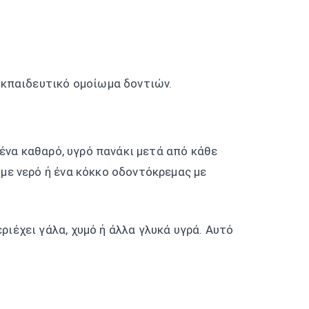
 ένα καθαρό, υγρό πανάκι μετά από κάθε
με νερό ή ένα κόκκο οδοντόκρεμας με
ριέχει γάλα, χυμό ή άλλα γλυκά υγρά. Αυτό