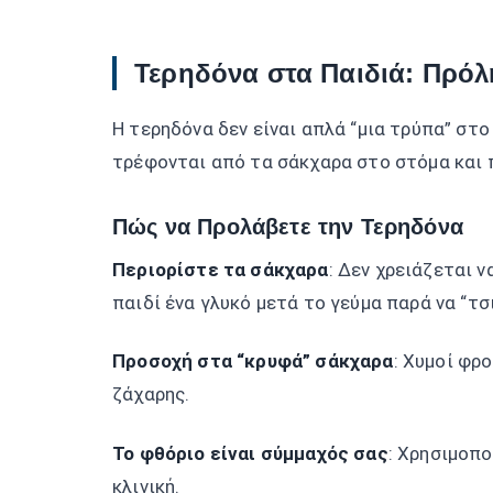
Τερηδόνα στα Παιδιά: Πρόλ
Η τερηδόνα δεν είναι απλά “μια τρύπα” στο
τρέφονται από τα σάκχαρα στο στόμα και 
Πώς να Προλάβετε την Τερηδόνα
Περιορίστε τα σάκχαρα
: Δεν χρειάζεται 
παιδί ένα γλυκό μετά το γεύμα παρά να “τσ
Προσοχή στα “κρυφά” σάκχαρα
: Χυμοί φρ
ζάχαρης.
Το φθόριο είναι σύμμαχός σας
: Χρησιμοπο
κλινική.