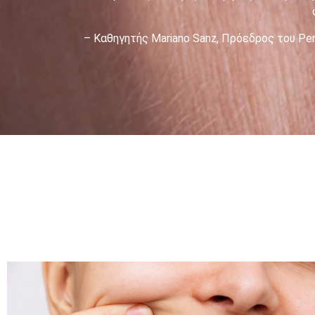
– Καθηγητής Mariano Sanz, Πρόεδρος του Per