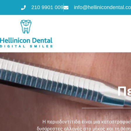
210 9901 009
info@hellinicondental.c
Πε
Η περιοδοντίτιδα είναι μια καταστροφικ
δυσάρεστες αλλαγές στο μήκος και τη θέση