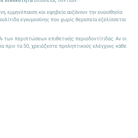
ια πιθανότητα
απώλειας δοντιών.
νη, εμμηνόπαυση και εφηβεία αυξάνουν την ευαισθησία
ουλίτιδα εγκυμοσύνης που χωρίς θεραπεία εξελίσσεται
% των περιπτώσεων επιθετικής περιοδοντίτιδας. Αν οι
δα πριν τα 50, χρειάζεστε προληπτικούς ελέγχους κάθε