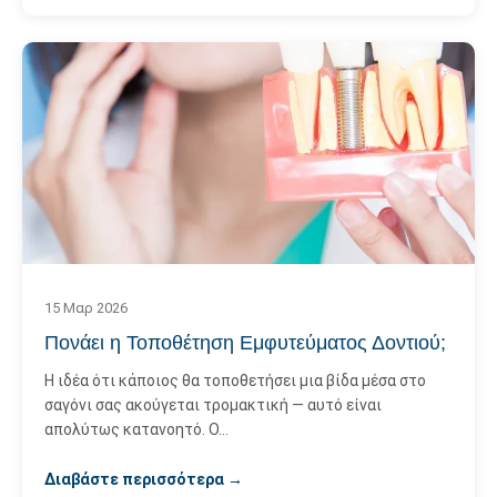
15 Μαρ 2026
Πονάει η Τοποθέτηση Εμφυτεύματος Δοντιού;
Η ιδέα ότι κάποιος θα τοποθετήσει μια βίδα μέσα στο
σαγόνι σας ακούγεται τρομακτική — αυτό είναι
απολύτως κατανοητό. Ο…
Διαβάστε περισσότερα →